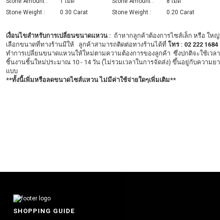
Stone Amount :
1 เม็ด
Stone Amount :
8 เม็ด
Stone Weight :
0.30 Carat
Stone Weight :
0.20 Carat
เงื่อนไขสำหรับการเปลี่ยนขนาดแหวน
:
ถ้าหากลูกค้าต้องการไซส์เล็ก หรือ ใหญ่
เลือกขนาดที่ทางร้านมีให้ ลูกค้าสามารถติดต่อทางร้านได้ที่
โ
ทร : 02 222 1684
ทำการเปลี่ยนขนาดแหวนให้ใหม่ตามความต้องการของลูกค้า
ซึ่งปกติจะใช้เว
ชิ้นงานชิ้นใหม่ประมาณ 10 - 14 วัน (ไม่รวมเวลาในการจัดส่ง) ขึ้นอยู่กับความย
แบบ
**ทั้งนี้
เพิ่มหรือลดขนาดไซส์แหวน ไม่มีค่าใช้จ่ายใดๆเพิ่มเติม**
SHOPPING GUIDE