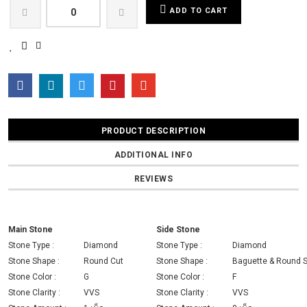
ADD TO CART
PRODUCT DESCRIPTION
ADDITIONAL INFO
REVIEWS
Main Stone
Side Stone
Stone Type :
Diamond
Stone Type :
Diamond
Stone Shape :
Round Cut
Stone Shape :
Baguette & Round 
Stone Color :
G
Stone Color :
F
Stone Clarity :
VVS
Stone Clarity :
VVS