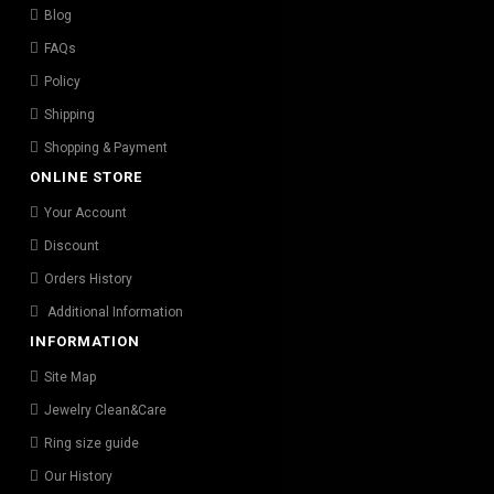
Blog
FAQs
Policy
Shipping
Shopping & Payment
ONLINE STORE
Your Account
Discount
Orders History
Additional Information
INFORMATION
Site Map
Jewelry Clean&Care
Ring size guide
Our History