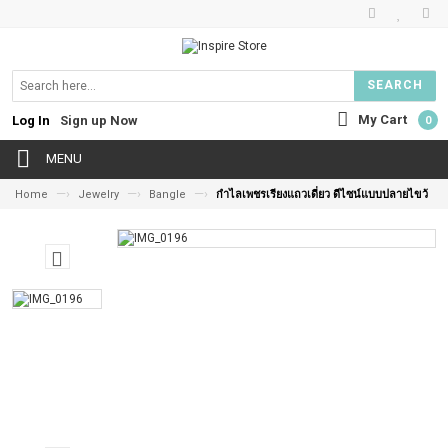
SEARCH
My Cart
Log In
Sign up Now
0
MENU
—›
—›
—›
Home
Jewelry
Bangle
กำไลเพชรเรียงแถวเดี่ยว ดีไซน์แบบปลายไขว้