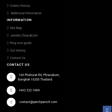
Orders History
Additional Information
INFORMATION
Site Map
Jewelry Clean&Care
Ring size guide
Our History
Contact Us
CONTACT US
160 Phahurat Rd, Phranakorn,
Bangkok 10200 Thailand
+662 222 1684
contact@petchpanich.com